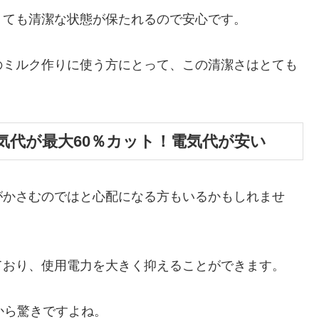
くても清潔な状態が保たれるので安心です。
のミルク作りに使う方にとって、この清潔さはとても
気代が最大60％カット！電気代が安い
がかさむのではと心配になる方もいるかもしれませ
ており、使用電力を大きく抑えることができます。
から驚きですよね。