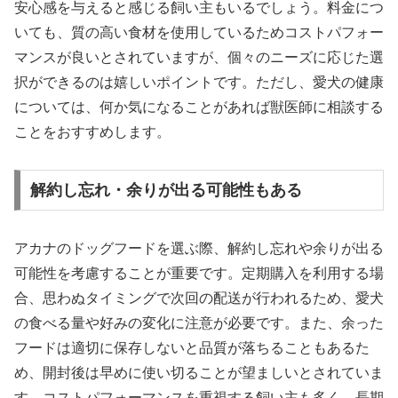
安心感を与えると感じる飼い主もいるでしょう。料金につ
いても、質の高い食材を使用しているためコストパフォー
マンスが良いとされていますが、個々のニーズに応じた選
択ができるのは嬉しいポイントです。ただし、愛犬の健康
については、何か気になることがあれば獣医師に相談する
ことをおすすめします。
解約し忘れ・余りが出る可能性もある
アカナのドッグフードを選ぶ際、解約し忘れや余りが出る
可能性を考慮することが重要です。定期購入を利用する場
合、思わぬタイミングで次回の配送が行われるため、愛犬
の食べる量や好みの変化に注意が必要です。また、余った
フードは適切に保存しないと品質が落ちることもあるた
め、開封後は早めに使い切ることが望ましいとされていま
す。コストパフォーマンスを重視する飼い主も多く、長期