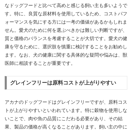
なドッグフードと比べて高めと感じる飼い主も多いようで
す。特に、良質な原材料を使用しているため、コストパフ
ォーマンスを気にする方には一考の価値があるかもしれま
せん。愛犬のために何を選ぶべきかは難しい判断ですが、
質と価格のバランスを考慮することが大切です。愛犬の健
康を守るために、選択肢を慎重に検討することをお勧めし
ます。なお、犬の健康に関する具体的な疑問や悩みは、獣
医師に相談することが重要です。
グレインフリーは原料コストが上がりやすい
アカナのドッグフードはグレインフリーですが、原料コス
トが上がりやすいといわれています。特に穀物を使用しな
いことで、肉や魚の品質にこだわる必要があり、その結
果、製品の価格が高くなることがあります。飼い主の中に