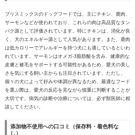
ブリスミックスのドッグフードでは、主にチキン、鹿肉、
サーモンなどが使われており、これらの肉は高品質なタン
パク源として評価されています。特にチキンは、消化が良
く、犬のエネルギー源として人気があります。また、鹿肉
は低カロリーでアレルギーを持つ犬にも適しているといわ
れています。サーモンはオメガ-3脂肪酸を含み、健康的な
皮膚と被毛をサポートする可能性があるため、愛犬の美し
さを気にする飼い主からも注目されています。ただし、
個々の犬によって好みや体調が異なるため、最適なフード
を選ぶ際は、愛犬の反応を見ながら慎重に判断することが
大切です。病気の診断や治療については、必ず獣医師に相
談してください。
添加物不使用への口コミ（保存料・着色料な
し）