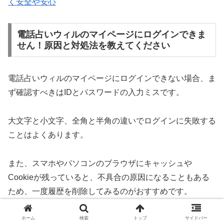
く安全や安心
電話占いウィルのマイページにログインできま
せん！原因と対処法を教えてください
電話占いウィルのマイページにログインできない場合、ま
ず確認すべきはIDとパスワードの入力ミスです。
大文字と小文字、全角と半角の違いでログインに失敗する
ことはよくあります。
また、スマホやパソコンのブラウザにキャッシュや
Cookieが残っていると、不具合の原因になることもある
ため、一度履歴を削除してみるのがおすすめです。
さらに、スマートフォンで利用している場合はOSのアッ
ホーム
検索
トップ
サイドバー