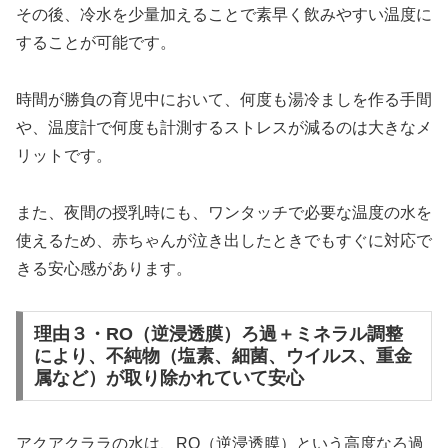
その後、冷水を少量加えることで素早く飲みやすい温度に
することが可能です。
時間が勝負の育児中において、何度も湯冷ましを作る手間
や、温度計で何度も計測するストレスが減るのは大きなメ
リットです。
また、夜間の授乳時にも、ワンタッチで必要な温度の水を
使えるため、赤ちゃんが泣き出したときでもすぐに対応で
きる安心感があります。
理由３・RO（逆浸透膜）ろ過＋ミネラル調整
により、不純物（塩素、細菌、ウイルス、重金
属など）が取り除かれていて安心
アクアクララの水は、RO（逆浸透膜）という高度なろ過