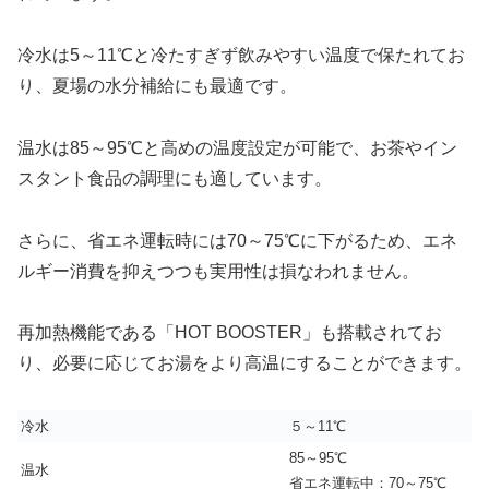
冷水は5～11℃と冷たすぎず飲みやすい温度で保たれてお
り、夏場の水分補給にも最適です。
温水は85～95℃と高めの温度設定が可能で、お茶やイン
スタント食品の調理にも適しています。
さらに、省エネ運転時には70～75℃に下がるため、エネ
ルギー消費を抑えつつも実用性は損なわれません。
再加熱機能である「HOT BOOSTER」も搭載されてお
り、必要に応じてお湯をより高温にすることができます。
冷水
５～11℃
85～95℃
温水
省エネ運転中：70～75℃