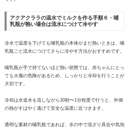
アクアクララの温水でミルクを作る手順６・哺
乳瓶が熱い場合は流水につけて冷やす
冷水で温度を下げても哺乳瓶の本体がまだ熱いときは、哺
乳瓶ごと流水につけてさらに冷やす方法がおすすめです。
哺乳瓶が手で持てないほど熱い状態では、赤ちゃんにとっ
ても火傷の危険があるため、しっかりと冷却を行うことが
大切です。
冷却は水道水を流しながら30秒〜1分程度で行うと、外側
の熱がすばやく逃げて安全な温度に近づきます。
透明な素材の哺乳瓶であれば、水の中で混ざり具合や気泡