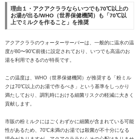
理由１・アクアクララならいつでも70℃以上の
お湯が出る/WHO（世界保健機関）も「70℃以
上でミルクを作ること」を推奨
アクアクララのウォーターサーバーは、一般的に温水の温
度が80〜90℃前後に設定されており、いつでも高温のお
湯を利用できるのが特長です。
この温度は、WHO（世界保健機関）が推奨する「粉ミル
クは70℃以上のお湯で作るべき」という基準をしっかり
満たしており、調乳時における細菌リスクの軽減に大きく
貢献します。
市販の粉ミルクにはごくわずかに細菌が含まれている可能
性があるため、70℃未満のお湯では殺菌が不十分になる
場合がありますが、アクアクララならその心配はありませ