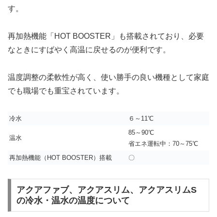
す。
再加熱機能「HOT BOOSTER」も搭載されており、必要
なときにすばやく高温に戻せるのが便利です。
温度調整の柔軟性が高く、使い勝手の良い機種として家庭
でも職場でも重宝されています。
冷水
６～11℃
85～90℃
温水
省エネ運転中：70～75℃
再加熱機能（HOT BOOSTER）搭載
〇
アクアファブ、アクアスリム、アクアスリムS
の冷水・温水の温度について