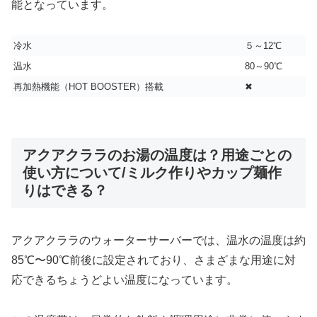
能となっています。
冷水
５～12℃
温水
80～90℃
再加熱機能（HOT BOOSTER）搭載
✖
アクアクララのお湯の温度は？用途ごとの
使い方について/ミルク作りやカップ麺作
りはできる？
アクアクララのウォーターサーバーでは、温水の温度は約
85℃〜90℃前後に設定されており、さまざまな用途に対
応できるちょうどよい温度になっています。